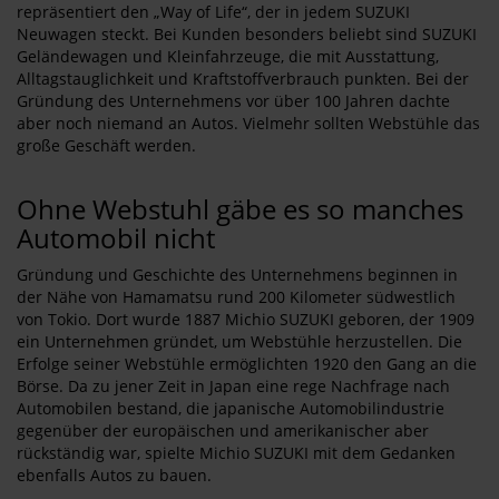
repräsentiert den „Way of Life“, der in jedem SUZUKI
Neuwagen steckt. Bei Kunden besonders beliebt sind SUZUKI
Geländewagen und Kleinfahrzeuge, die mit Ausstattung,
Alltagstauglichkeit und Kraftstoffverbrauch punkten. Bei der
Gründung des Unternehmens vor über 100 Jahren dachte
aber noch niemand an Autos. Vielmehr sollten Webstühle das
große Geschäft werden.
Ohne Webstuhl gäbe es so manches
Automobil nicht
Gründung und Geschichte des Unternehmens beginnen in
der Nähe von Hamamatsu rund 200 Kilometer südwestlich
von Tokio. Dort wurde 1887 Michio SUZUKI geboren, der 1909
ein Unternehmen gründet, um Webstühle herzustellen. Die
Erfolge seiner Webstühle ermöglichten 1920 den Gang an die
Börse. Da zu jener Zeit in Japan eine rege Nachfrage nach
Automobilen bestand, die japanische Automobilindustrie
gegenüber der europäischen und amerikanischer aber
rückständig war, spielte Michio SUZUKI mit dem Gedanken
ebenfalls Autos zu bauen.