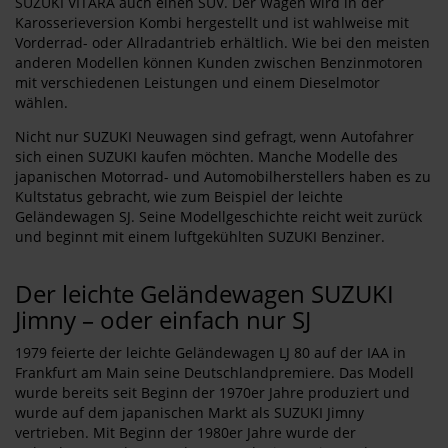
SUZUKI VITARA auch einen SUV. Der Wagen wird in der
Karosserieversion Kombi hergestellt und ist wahlweise mit
Vorderrad- oder Allradantrieb erhältlich. Wie bei den meisten
anderen Modellen können Kunden zwischen Benzinmotoren
mit verschiedenen Leistungen und einem Dieselmotor
wählen.
Nicht nur SUZUKI Neuwagen sind gefragt, wenn Autofahrer
sich einen SUZUKI kaufen möchten. Manche Modelle des
japanischen Motorrad- und Automobilherstellers haben es zu
Kultstatus gebracht, wie zum Beispiel der leichte
Geländewagen SJ. Seine Modellgeschichte reicht weit zurück
und beginnt mit einem luftgekühlten SUZUKI Benziner.
Der leichte Geländewagen SUZUKI
Jimny – oder einfach nur SJ
1979 feierte der leichte Geländewagen LJ 80 auf der IAA in
Frankfurt am Main seine Deutschlandpremiere. Das Modell
wurde bereits seit Beginn der 1970er Jahre produziert und
wurde auf dem japanischen Markt als SUZUKI Jimny
vertrieben. Mit Beginn der 1980er Jahre wurde der