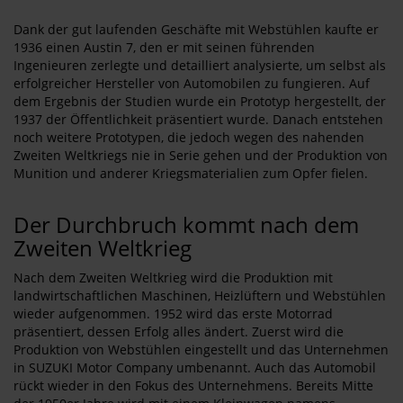
Dank der gut laufenden Geschäfte mit Webstühlen kaufte er
1936 einen Austin 7, den er mit seinen führenden
Ingenieuren zerlegte und detailliert analysierte, um selbst als
erfolgreicher Hersteller von Automobilen zu fungieren. Auf
dem Ergebnis der Studien wurde ein Prototyp hergestellt, der
1937 der Öffentlichkeit präsentiert wurde. Danach entstehen
noch weitere Prototypen, die jedoch wegen des nahenden
Zweiten Weltkriegs nie in Serie gehen und der Produktion von
Munition und anderer Kriegsmaterialien zum Opfer fielen.
Der Durchbruch kommt nach dem
Zweiten Weltkrieg
Nach dem Zweiten Weltkrieg wird die Produktion mit
landwirtschaftlichen Maschinen, Heizlüftern und Webstühlen
wieder aufgenommen. 1952 wird das erste Motorrad
präsentiert, dessen Erfolg alles ändert. Zuerst wird die
Produktion von Webstühlen eingestellt und das Unternehmen
in SUZUKI Motor Company umbenannt. Auch das Automobil
rückt wieder in den Fokus des Unternehmens. Bereits Mitte