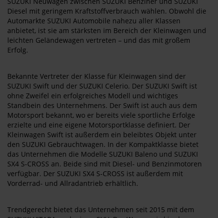
SUZUKI Neuwagen zwischen SUZUKI Benziner und SUZUKI
Diesel mit geringem Kraftstoffverbrauch wählen. Obwohl die
Automarkte SUZUKI Automobile nahezu aller Klassen
anbietet, ist sie am stärksten im Bereich der Kleinwagen und
leichten Geländewagen vertreten – und das mit großem
Erfolg.
Bekannte Vertreter der Klasse für Kleinwagen sind der
SUZUKI Swift und der SUZUKI Celerio. Der SUZUKI Swift ist
ohne Zweifel ein erfolgreiches Modell und wichtiges
Standbein des Unternehmens. Der Swift ist auch aus dem
Motorsport bekannt, wo er bereits viele sportliche Erfolge
erzielte und eine eigene Motorsportklasse definiert. Der
Kleinwagen Swift ist außerdem ein beleibtes Objekt unter
den SUZUKI Gebrauchtwagen. In der Kompaktklasse bietet
das Unternehmen die Modelle SUZUKI Baleno und SUZUKI
SX4 S-CROSS an. Beide sind mit Diesel- und Benzinmotoren
verfügbar. Der SUZUKI SX4 S-CROSS ist außerdem mit
Vorderrad- und Allradantrieb erhältlich.
Trendgerecht bietet das Unternehmen seit 2015 mit dem