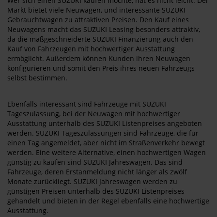
Wer sich einen SUZUKI kaufen möchte, hat es nicht leicht. Der
Markt bietet viele Neuwagen, und interessante SUZUKI
Gebrauchtwagen zu attraktiven Preisen. Den Kauf eines
Neuwagens macht das SUZUKI Leasing besonders attraktiv,
da die maßgeschneiderte SUZUKI Finanzierung auch den
Kauf von Fahrzeugen mit hochwertiger Ausstattung
ermöglicht. Außerdem können Kunden ihren Neuwagen
konfigurieren und somit den Preis ihres neuen Fahrzeugs
selbst bestimmen.
Ebenfalls interessant sind Fahrzeuge mit SUZUKI
Tageszulassung, bei der Neuwagen mit hochwertiger
Ausstattung unterhalb des SUZUKI Listenpreises angeboten
werden. SUZUKI Tageszulassungen sind Fahrzeuge, die für
einen Tag angemeldet, aber nicht im Straßenverkehr bewegt
werden. Eine weitere Alternative, einen hochwertigen Wagen
günstig zu kaufen sind SUZUKI Jahreswagen. Das sind
Fahrzeuge, deren Erstanmeldung nicht länger als zwölf
Monate zurückliegt. SUZUKI Jahreswagen werden zu
günstigen Preisen unterhalb des SUZUKI Listenpreises
gehandelt und bieten in der Regel ebenfalls eine hochwertige
Ausstattung.