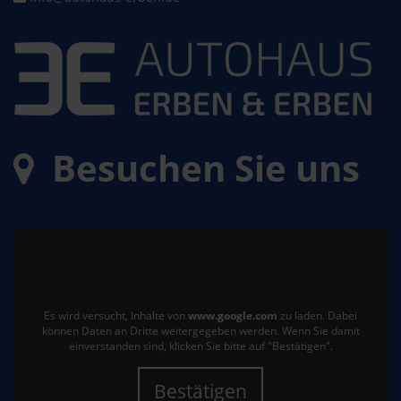
Besuchen Sie uns
Es wird versucht, Inhalte von
www.google.com
zu laden. Dabei
können Daten an Dritte weitergegeben werden. Wenn Sie damit
einverstanden sind, klicken Sie bitte auf "Bestätigen".
Bestätigen