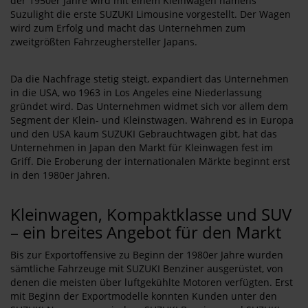
der 1950er Jahre wird mit einem Kleinwagen namens
Suzulight die erste SUZUKI Limousine vorgestellt. Der Wagen
wird zum Erfolg und macht das Unternehmen zum
zweitgrößten Fahrzeughersteller Japans.
Da die Nachfrage stetig steigt, expandiert das Unternehmen
in die USA, wo 1963 in Los Angeles eine Niederlassung
gründet wird. Das Unternehmen widmet sich vor allem dem
Segment der Klein- und Kleinstwagen. Während es in Europa
und den USA kaum SUZUKI Gebrauchtwagen gibt, hat das
Unternehmen in Japan den Markt für Kleinwagen fest im
Griff. Die Eroberung der internationalen Märkte beginnt erst
in den 1980er Jahren.
Kleinwagen, Kompaktklasse und SUV
– ein breites Angebot für den Markt
Bis zur Exportoffensive zu Beginn der 1980er Jahre wurden
sämtliche Fahrzeuge mit SUZUKI Benziner ausgerüstet, von
denen die meisten über luftgekühlte Motoren verfügten. Erst
mit Beginn der Exportmodelle konnten Kunden unter den