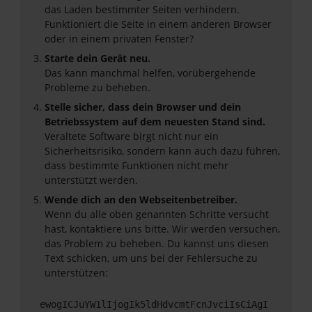
das Laden bestimmter Seiten verhindern.
Funktioniert die Seite in einem anderen Browser
oder in einem privaten Fenster?
Starte dein Gerät neu.
Das kann manchmal helfen, vorübergehende
Probleme zu beheben.
Stelle sicher, dass dein Browser und dein
Betriebssystem auf dem neuesten Stand sind.
Veraltete Software birgt nicht nur ein
Sicherheitsrisiko, sondern kann auch dazu führen,
dass bestimmte Funktionen nicht mehr
unterstützt werden.
Wende dich an den Webseitenbetreiber.
Wenn du alle oben genannten Schritte versucht
hast, kontaktiere uns bitte. Wir werden versuchen,
das Problem zu beheben. Du kannst uns diesen
Text schicken, um uns bei der Fehlersuche zu
unterstützen:
ewogICJuYW1lIjogIk5ldHdvcmtFcnJvciIsCiAgI