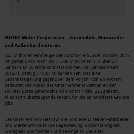
9
SUZUKI Motor Corporation – Automobile, Motorräder
und Außenbordmotoren
3,03 Millionen Fahrzeuge der Automarke SUZUKI wurden 2015
hergestellt, von mehr als 51.000 Mitarbeitern in über 24
Ländern an 35 Produktionsstandorten. Der Jahresumsatz
2015/16 betrug 3.180,7 Milliarden Yen, was eine
Gewinnsteigerung gegenüber dem Vorjahr von 8,9 Prozent
bedeutet. Die Aktien des Unternehmens werden an der
Tokioter Börse gehandelt und sind im Nikkei 225 gelistet.
Alles samt überzeugende Fakten, für die es handfeste Gründe
gibt.
Das Unternehmen setzt auf die Kompetenz seiner Mitarbeiter
und Markenattribute wie Begeisterung, Bodenständigkeit,
Wertigkeit, Sportlichkeit und Teamgeist. Das alles