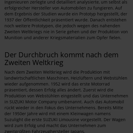
Ingenieuren zerlegte und detailliert analysierte, um selbst als
erfolgreicher Hersteller von Automobilen zu fungieren. Auf
dem Ergebnis der Studien wurde ein Prototyp hergestellt, der
1937 der Öffentlichkeit präsentiert wurde. Danach entstehen
noch weitere Prototypen, die jedoch wegen des nahenden
Zweiten Weltkriegs nie in Serie gehen und der Produktion von
Munition und anderer Kriegsmaterialien zum Opfer fielen.
Der Durchbruch kommt nach dem
Zweiten Weltkrieg
Nach dem Zweiten Weltkrieg wird die Produktion mit
landwirtschaftlichen Maschinen, Heizlüftern und Webstühlen
wieder aufgenommen. 1952 wird das erste Motorrad
präsentiert, dessen Erfolg alles ändert. Zuerst wird die
Produktion von Webstühlen eingestellt und das Unternehmen
in SUZUKI Motor Company umbenannt. Auch das Automobil
rückt wieder in den Fokus des Unternehmens. Bereits Mitte
der 1950er Jahre wird mit einem Kleinwagen namens
Suzulight die erste SUZUKI Limousine vorgestellt. Der Wagen
wird zum Erfolg und macht das Unternehmen zum
zweitgrößten Fahrzeughersteller Japans.