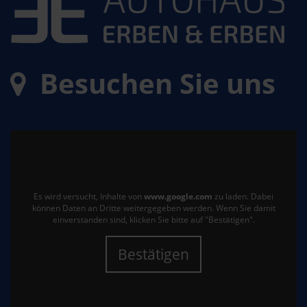
Besuchen Sie uns
Es wird versucht, Inhalte von
www.google.com
zu laden. Dabei
können Daten an Dritte weitergegeben werden. Wenn Sie damit
einverstanden sind, klicken Sie bitte auf "Bestätigen".
Bestätigen