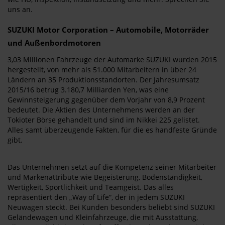
uns an.
SUZUKI Motor Corporation – Automobile, Motorräder
und Außenbordmotoren
3,03 Millionen Fahrzeuge der Automarke SUZUKI wurden 2015
hergestellt, von mehr als 51.000 Mitarbeitern in über 24
Ländern an 35 Produktionsstandorten. Der Jahresumsatz
2015/16 betrug 3.180,7 Milliarden Yen, was eine
Gewinnsteigerung gegenüber dem Vorjahr von 8,9 Prozent
bedeutet. Die Aktien des Unternehmens werden an der
Tokioter Börse gehandelt und sind im Nikkei 225 gelistet.
Alles samt überzeugende Fakten, für die es handfeste Gründe
gibt.
Das Unternehmen setzt auf die Kompetenz seiner Mitarbeiter
und Markenattribute wie Begeisterung, Bodenständigkeit,
Wertigkeit, Sportlichkeit und Teamgeist. Das alles
repräsentiert den „Way of Life“, der in jedem SUZUKI
Neuwagen steckt. Bei Kunden besonders beliebt sind SUZUKI
Geländewagen und Kleinfahrzeuge, die mit Ausstattung,