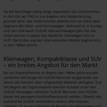
Da die Nachfrage stetig steigt, expandiert das Unternehmen
in die USA, wo 1963 in Los Angeles eine Niederlassung
gründet wird. Das Unternehmen widmet sich vor allem dem
Segment der Klein- und Kleinstwagen. Während es in Europa
und den USA kaum SUZUKI Gebrauchtwagen gibt, hat das
Unternehmen in Japan den Markt für Kleinwagen fest im
Griff. Die Eroberung der internationalen Märkte beginnt erst
in den 1980er Jahren.
Kleinwagen, Kompaktklasse und SUV
– ein breites Angebot für den Markt
Bis zur Exportoffensive zu Beginn der 1980er Jahre wurden
sämtliche Fahrzeuge mit SUZUKI Benziner ausgerüstet, von
denen die meisten über luftgekühlte Motoren verfügten. Erst
mit Beginn der Exportmodelle konnten Kunden unter den
SUZUKI Neuwagen zwischen SUZUKI Benziner und SUZUKI
Diesel mit geringem Kraftstoffverbrauch wählen. Obwohl die
Automarkte SUZUKI Automobile nahezu aller Klassen
anbietet, ist sie am stärksten im Bereich der Kleinwagen und