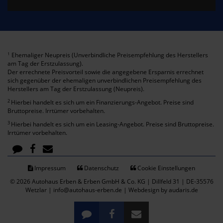
Ehemaliger Neupreis (Unverbindliche Preisempfehlung des Herstellers
1
am Tag der Erstzulassung).
Der errechnete Preisvorteil sowie die angegebene Ersparnis errechnet
sich gegenüber der ehemaligen unverbindlichen Preisempfehlung des
Herstellers am Tag der Erstzulassung (Neupreis).
2
Hierbei handelt es sich um ein Finanzierungs-Angebot. Preise sind
Bruttopreise. Irrtümer vorbehalten.
3
Hierbei handelt es sich um ein Leasing-Angebot. Preise sind Bruttopreise.
Irrtümer vorbehalten.
Impressum
Datenschutz
Cookie Einstellungen
© 2026 Autohaus Erben & Erben GmbH & Co. KG | Dillfeld 31 | DE-35576
Wetzlar | info@autohaus-erben.de |
Webdesign by audaris.de