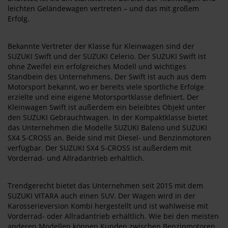
leichten Geländewagen vertreten – und das mit großem
Erfolg.
Bekannte Vertreter der Klasse für Kleinwagen sind der
SUZUKI Swift und der SUZUKI Celerio. Der SUZUKI Swift ist
ohne Zweifel ein erfolgreiches Modell und wichtiges
Standbein des Unternehmens. Der Swift ist auch aus dem
Motorsport bekannt, wo er bereits viele sportliche Erfolge
erzielte und eine eigene Motorsportklasse definiert. Der
Kleinwagen Swift ist außerdem ein beleibtes Objekt unter
den SUZUKI Gebrauchtwagen. In der Kompaktklasse bietet
das Unternehmen die Modelle SUZUKI Baleno und SUZUKI
SX4 S-CROSS an. Beide sind mit Diesel- und Benzinmotoren
verfügbar. Der SUZUKI SX4 S-CROSS ist außerdem mit
Vorderrad- und Allradantrieb erhältlich.
Trendgerecht bietet das Unternehmen seit 2015 mit dem
SUZUKI VITARA auch einen SUV. Der Wagen wird in der
Karosserieversion Kombi hergestellt und ist wahlweise mit
Vorderrad- oder Allradantrieb erhältlich. Wie bei den meisten
anderen Modellen können Kunden zwischen Benzinmotoren