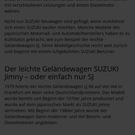
mit verschiedenen Leistungen und einem Dieselmotor
wählen.
Nicht nur SUZUKI Neuwagen sind gefragt, wenn Autofahrer
sich einen SUZUKI kaufen möchten. Manche Modelle des
japanischen Motorrad- und Automobilherstellers haben es zu
Kultstatus gebracht, wie zum Beispiel der leichte
Geländewagen SJ. Seine Modellgeschichte reicht weit zurück
und beginnt mit einem luftgekühlten SUZUKI Benziner.
Der leichte Geländewagen SUZUKI
Jimny – oder einfach nur SJ
1979 feierte der leichte Geländewagen LJ 80 auf der IAA in
Frankfurt am Main seine Deutschlandpremiere. Das Modell
wurde bereits seit Beginn der 1970er Jahre produziert und
wurde auf dem japanischen Markt als SUZUKI Jimny
vertrieben. Mit Beginn der 1980er Jahre wurde der
Geländewagen dann moderner und mit Benzin- und
Dieselmotoren angeboten.