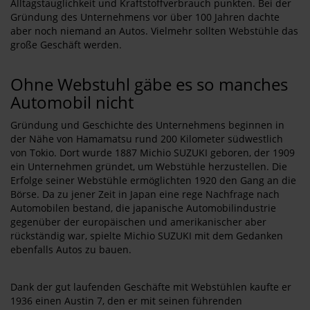
Alltagstauglichkeit und Kraftstoffverbrauch punkten. Bei der
Gründung des Unternehmens vor über 100 Jahren dachte
aber noch niemand an Autos. Vielmehr sollten Webstühle das
große Geschäft werden.
Ohne Webstuhl gäbe es so manches
Automobil nicht
Gründung und Geschichte des Unternehmens beginnen in
der Nähe von Hamamatsu rund 200 Kilometer südwestlich
von Tokio. Dort wurde 1887 Michio SUZUKI geboren, der 1909
ein Unternehmen gründet, um Webstühle herzustellen. Die
Erfolge seiner Webstühle ermöglichten 1920 den Gang an die
Börse. Da zu jener Zeit in Japan eine rege Nachfrage nach
Automobilen bestand, die japanische Automobilindustrie
gegenüber der europäischen und amerikanischer aber
rückständig war, spielte Michio SUZUKI mit dem Gedanken
ebenfalls Autos zu bauen.
Dank der gut laufenden Geschäfte mit Webstühlen kaufte er
1936 einen Austin 7, den er mit seinen führenden