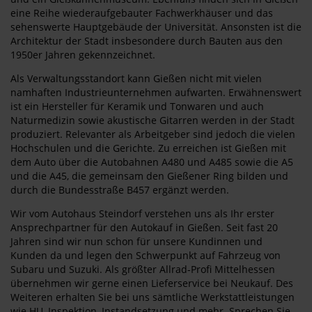
eine Reihe wiederaufgebauter Fachwerkhäuser und das
sehenswerte Hauptgebäude der Universität. Ansonsten ist die
Architektur der Stadt insbesondere durch Bauten aus den
1950er Jahren gekennzeichnet.
Als Verwaltungsstandort kann Gießen nicht mit vielen
namhaften Industrieunternehmen aufwarten. Erwähnenswert
ist ein Hersteller für Keramik und Tonwaren und auch
Naturmedizin sowie akustische Gitarren werden in der Stadt
produziert. Relevanter als Arbeitgeber sind jedoch die vielen
Hochschulen und die Gerichte. Zu erreichen ist Gießen mit
dem Auto über die Autobahnen A480 und A485 sowie die A5
und die A45, die gemeinsam den Gießener Ring bilden und
durch die Bundesstraße B457 ergänzt werden.
Wir vom Autohaus Steindorf verstehen uns als Ihr erster
Ansprechpartner für den Autokauf in Gießen. Seit fast 20
Jahren sind wir nun schon für unsere Kundinnen und
Kunden da und legen den Schwerpunkt auf Fahrzeug von
Subaru und Suzuki. Als größter Allrad-Profi Mittelhessen
übernehmen wir gerne einen Lieferservice bei Neukauf. Des
Weiteren erhalten Sie bei uns sämtliche Werkstattleistungen
wie HU, Inspektion, Instandsetzung und mehr. Sprechen Sie