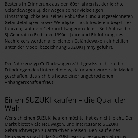
Bestens in Erinnerung aus den 80er Jahren ist der leichte
Geländewagen SJ, der wegen seiner vielseitigen
Einsatzmöglichkeiten, seiner Robustheit und ausgezeichneten
Geländefähigkeit sowie Wendigkeit noch heute ein begehrtes
Fahrzeug auf dem Gebrauchtwagenmarkt ist. Seit Ablöse der
SJ-Generation Ende der 1990er Jahre und Einführung des
Nachfolgers werden alle leichten Geländewagen einheitlich
unter der Modellbezeichnung SUZUKI Jimny geführt.
Der Fahrzeugtyp Geländewagen zählt gewiss nicht zu den
Erfindungen des Unternehmens, dafür aber wurde ein Modell
geschaffen, das sich bis heute einer ungebrochenen
Anhängerschaft erfreut.
Einen SUZUKI kaufen – die Qual der
Wahl
Wer sich einen SUZUKI kaufen möchte, hat es nicht leicht. Der
Markt bietet viele Neuwagen, und interessante SUZUKI
Gebrauchtwagen zu attraktiven Preisen. Den Kauf eines
Neuwagens macht das SUZUKI Leasing besonders attraktiv,