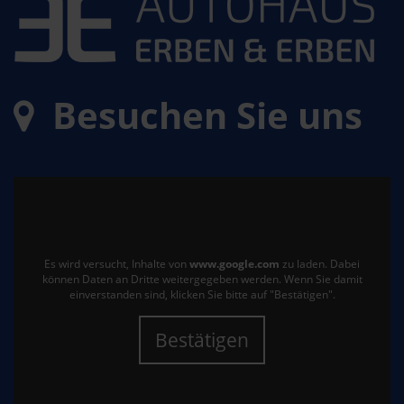
Besuchen Sie uns
Es wird versucht, Inhalte von
www.google.com
zu laden. Dabei
können Daten an Dritte weitergegeben werden. Wenn Sie damit
einverstanden sind, klicken Sie bitte auf "Bestätigen".
Bestätigen