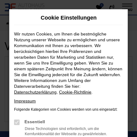
0
Zum
MENÜ
Hauptinhalt
Cookie Einstellungen
springen
Startseite
Gießen
Wir nutzen Cookies, um Ihnen die bestmögliche
Nutzung unserer Webseite zu ermöglichen und unsere
Verfügbare Marken
Kommunikation mit Ihnen zu verbessern. Wir
berücksichtigen hierbei Ihre Präferenzen und
verarbeiten Daten für Marketing und Statistiken nur,
wenn Sie uns Ihre Einwilligung geben. Wenn Sie zu
einem späteren Zeitpunkt Ihre Meinung ändern, können
Sie die Einwilligung jederzeit für die Zukunft widerrufen.
Weitere Informationen zum Umfang der
Datenverarbeitung finden Sie hier:
Datenschutzerklärung
,
Cookie-Richtlinie
.
Impressum
Folgende Kategorien von Cookies werden von uns eingesetzt:
Citroen
Suzuki
Essentiell
Diese Technologien sind erforderlich, um die
Kernfunktionalität der Webseite zu gewährleisten.