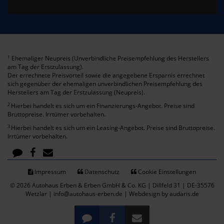
Ehemaliger Neupreis (Unverbindliche Preisempfehlung des Herstellers
1
am Tag der Erstzulassung).
Der errechnete Preisvorteil sowie die angegebene Ersparnis errechnet
sich gegenüber der ehemaligen unverbindlichen Preisempfehlung des
Herstellers am Tag der Erstzulassung (Neupreis).
2
Hierbei handelt es sich um ein Finanzierungs-Angebot. Preise sind
Bruttopreise. Irrtümer vorbehalten.
3
Hierbei handelt es sich um ein Leasing-Angebot. Preise sind Bruttopreise.
Irrtümer vorbehalten.
Impressum
Datenschutz
Cookie Einstellungen
© 2026 Autohaus Erben & Erben GmbH & Co. KG | Dillfeld 31 | DE-35576
Wetzlar | info@autohaus-erben.de |
Webdesign by audaris.de