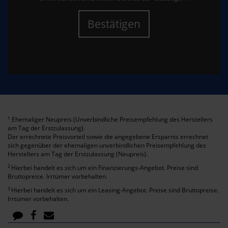
Bestätigen
Ehemaliger Neupreis (Unverbindliche Preisempfehlung des Herstellers
1
am Tag der Erstzulassung).
Der errechnete Preisvorteil sowie die angegebene Ersparnis errechnet
sich gegenüber der ehemaligen unverbindlichen Preisempfehlung des
Herstellers am Tag der Erstzulassung (Neupreis).
2
Hierbei handelt es sich um ein Finanzierungs-Angebot. Preise sind
Bruttopreise. Irrtümer vorbehalten.
3
Hierbei handelt es sich um ein Leasing-Angebot. Preise sind Bruttopreise.
Irrtümer vorbehalten.