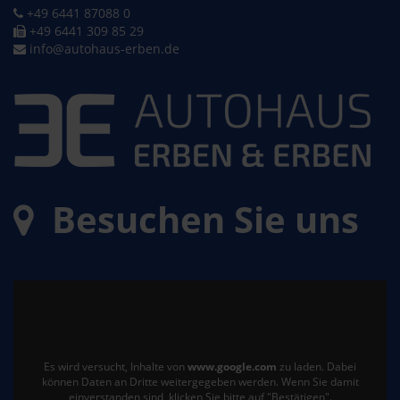
+49 6441 87088 0
+49 6441 309 85 29
info@autohaus-erben.de
Besuchen Sie uns
Es wird versucht, Inhalte von
www.google.com
zu laden. Dabei
können Daten an Dritte weitergegeben werden. Wenn Sie damit
einverstanden sind, klicken Sie bitte auf "Bestätigen".