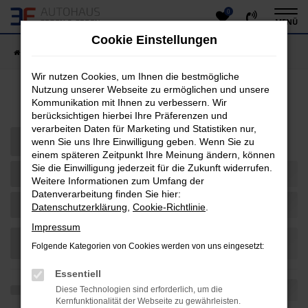
0
Zum
MENÜ
Hauptinhalt
Cookie Einstellungen
springen
Startseite
Fahrzeugangebote
Fahrzeug-Showroom
Wir nutzen Cookies, um Ihnen die bestmögliche
Nutzung unserer Webseite zu ermöglichen und unsere
Fahrzeug-Showroom
Kommunikation mit Ihnen zu verbessern. Wir
berücksichtigen hierbei Ihre Präferenzen und
verarbeiten Daten für Marketing und Statistiken nur,
wenn Sie uns Ihre Einwilligung geben. Wenn Sie zu
einem späteren Zeitpunkt Ihre Meinung ändern, können
Sie die Einwilligung jederzeit für die Zukunft widerrufen.
Weitere Informationen zum Umfang der
Datenverarbeitung finden Sie hier:
Datenschutzerklärung
,
Cookie-Richtlinie
.
Impressum
Folgende Kategorien von Cookies werden von uns eingesetzt:
Essentiell
Diese Technologien sind erforderlich, um die
Kernfunktionalität der Webseite zu gewährleisten.