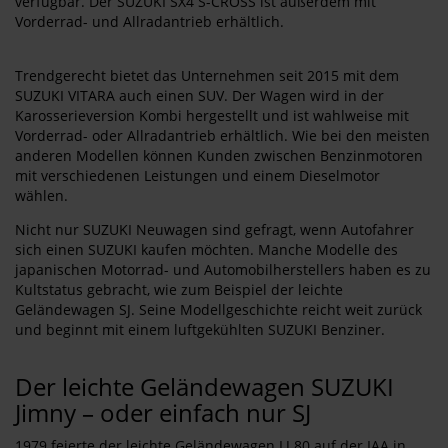
verfügbar. Der SUZUKI SX4 S-CROSS ist außerdem mit
Vorderrad- und Allradantrieb erhältlich.
Trendgerecht bietet das Unternehmen seit 2015 mit dem
SUZUKI VITARA auch einen SUV. Der Wagen wird in der
Karosserieversion Kombi hergestellt und ist wahlweise mit
Vorderrad- oder Allradantrieb erhältlich. Wie bei den meisten
anderen Modellen können Kunden zwischen Benzinmotoren
mit verschiedenen Leistungen und einem Dieselmotor
wählen.
Nicht nur SUZUKI Neuwagen sind gefragt, wenn Autofahrer
sich einen SUZUKI kaufen möchten. Manche Modelle des
japanischen Motorrad- und Automobilherstellers haben es zu
Kultstatus gebracht, wie zum Beispiel der leichte
Geländewagen SJ. Seine Modellgeschichte reicht weit zurück
und beginnt mit einem luftgekühlten SUZUKI Benziner.
Der leichte Geländewagen SUZUKI
Jimny – oder einfach nur SJ
1979 feierte der leichte Geländewagen LJ 80 auf der IAA in