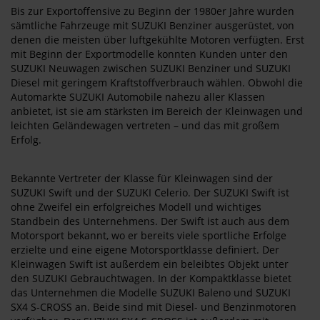
Bis zur Exportoffensive zu Beginn der 1980er Jahre wurden
sämtliche Fahrzeuge mit SUZUKI Benziner ausgerüstet, von
denen die meisten über luftgekühlte Motoren verfügten. Erst
mit Beginn der Exportmodelle konnten Kunden unter den
SUZUKI Neuwagen zwischen SUZUKI Benziner und SUZUKI
Diesel mit geringem Kraftstoffverbrauch wählen. Obwohl die
Automarkte SUZUKI Automobile nahezu aller Klassen
anbietet, ist sie am stärksten im Bereich der Kleinwagen und
leichten Geländewagen vertreten – und das mit großem
Erfolg.
Bekannte Vertreter der Klasse für Kleinwagen sind der
SUZUKI Swift und der SUZUKI Celerio. Der SUZUKI Swift ist
ohne Zweifel ein erfolgreiches Modell und wichtiges
Standbein des Unternehmens. Der Swift ist auch aus dem
Motorsport bekannt, wo er bereits viele sportliche Erfolge
erzielte und eine eigene Motorsportklasse definiert. Der
Kleinwagen Swift ist außerdem ein beleibtes Objekt unter
den SUZUKI Gebrauchtwagen. In der Kompaktklasse bietet
das Unternehmen die Modelle SUZUKI Baleno und SUZUKI
SX4 S-CROSS an. Beide sind mit Diesel- und Benzinmotoren