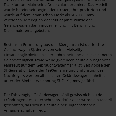
Frankfurt am Main seine Deutschlandpremiere. Das Modell
wurde bereits seit Beginn der 1970er Jahre produziert und
wurde auf dem japanischen Markt als SUZUKI Jimny
vertrieben. Mit Beginn der 1980er Jahre wurde der
Geländewagen dann moderner und mit Benzin- und
Dieselmotoren angeboten.
Bestens in Erinnerung aus den 80er Jahren ist der leichte
Geländewagen SJ, der wegen seiner vielseitigen
Einsatzmöglichkeiten, seiner Robustheit und ausgezeichneten
Geländefähigkeit sowie Wendigkeit noch heute ein begehrtes
Fahrzeug auf dem Gebrauchtwagenmarkt ist. Seit Ablöse der
SJ-Generation Ende der 1990er Jahre und Einführung des
Nachfolgers werden alle leichten Geländewagen einheitlich
unter der Modellbezeichnung SUZUKI Jimny geführt.
Der Fahrzeugtyp Geländewagen zählt gewiss nicht zu den
Erfindungen des Unternehmens, dafür aber wurde ein Modell
geschaffen, das sich bis heute einer ungebrochenen
Anhängerschaft erfreut.