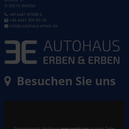
D-35576 Wetzlar
+49 6441 87088 0
+49 6441 309 85 29
info@autohaus-erben.de
Besuchen Sie uns
Es wird versucht, Inhalte von
www.google.com
zu laden. Dabei