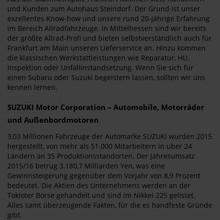
und Kunden zum Autohaus Steindorf. Der Grund ist unser
exzellentes Know-how und unsere rund 20-jährige Erfahrung
im Bereich Allradfahrzeuge. In Mittelhessen sind wir bereits
der größte Allrad-Profi und bieten selbstverständlich auch für
Frankfurt am Main unseren Lieferservice an. Hinzu kommen
die klassischen Werkstattleistungen wie Reparatur, HU,
Inspektion oder Unfallinstandsetzung. Wenn Sie sich für
einen Subaru oder Suzuki begeistern lassen, sollten wir uns
kennen lernen.
SUZUKI Motor Corporation – Automobile, Motorräder
und Außenbordmotoren
3,03 Millionen Fahrzeuge der Automarke SUZUKI wurden 2015
hergestellt, von mehr als 51.000 Mitarbeitern in über 24
Ländern an 35 Produktionsstandorten. Der Jahresumsatz
2015/16 betrug 3.180,7 Milliarden Yen, was eine
Gewinnsteigerung gegenüber dem Vorjahr von 8,9 Prozent
bedeutet. Die Aktien des Unternehmens werden an der
Tokioter Börse gehandelt und sind im Nikkei 225 gelistet.
Alles samt überzeugende Fakten, für die es handfeste Gründe
gibt.