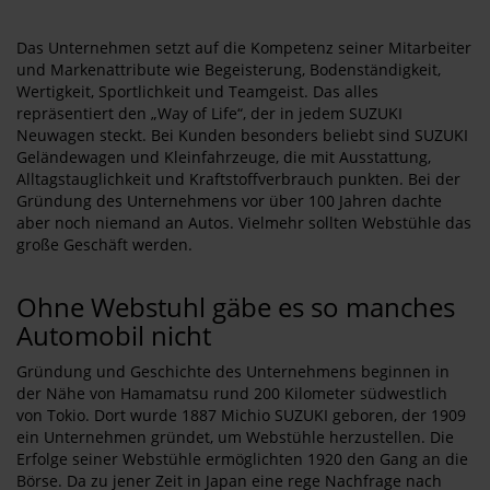
Das Unternehmen setzt auf die Kompetenz seiner Mitarbeiter
und Markenattribute wie Begeisterung, Bodenständigkeit,
Wertigkeit, Sportlichkeit und Teamgeist. Das alles
repräsentiert den „Way of Life“, der in jedem SUZUKI
Neuwagen steckt. Bei Kunden besonders beliebt sind SUZUKI
Geländewagen und Kleinfahrzeuge, die mit Ausstattung,
Alltagstauglichkeit und Kraftstoffverbrauch punkten. Bei der
Gründung des Unternehmens vor über 100 Jahren dachte
aber noch niemand an Autos. Vielmehr sollten Webstühle das
große Geschäft werden.
Ohne Webstuhl gäbe es so manches
Automobil nicht
Gründung und Geschichte des Unternehmens beginnen in
der Nähe von Hamamatsu rund 200 Kilometer südwestlich
von Tokio. Dort wurde 1887 Michio SUZUKI geboren, der 1909
ein Unternehmen gründet, um Webstühle herzustellen. Die
Erfolge seiner Webstühle ermöglichten 1920 den Gang an die
Börse. Da zu jener Zeit in Japan eine rege Nachfrage nach