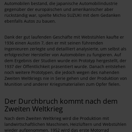
Automobilen bestand, die japanische Automobilindustrie
gegenüber der europäischen und amerikanischer aber
rückständig war, spielte Michio SUZUKI mit dem Gedanken
ebenfalls Autos zu bauen.
Dank der gut laufenden Geschäfte mit Webstühlen kaufte er
1936 einen Austin 7, den er mit seinen führenden
Ingenieuren zerlegte und detailliert analysierte, um selbst als
erfolgreicher Hersteller von Automobilen zu fungieren. Auf
dem Ergebnis der Studien wurde ein Prototyp hergestellt, der
1937 der Öffentlichkeit präsentiert wurde. Danach entstehen
noch weitere Prototypen, die jedoch wegen des nahenden
Zweiten Weltkriegs nie in Serie gehen und der Produktion von
Munition und anderer Kriegsmaterialien zum Opfer fielen.
Der Durchbruch kommt nach dem
Zweiten Weltkrieg
Nach dem Zweiten Weltkrieg wird die Produktion mit
landwirtschaftlichen Maschinen, Heizlüftern und Webstühlen
wieder aufgenommen. 1952 wird das erste Motorrad