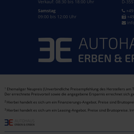
Verkauf: 08:30 bis 18:00 Uhr
D-355
Samstag
+49 
09:00 bis 12:00 Uhr
+49
inf
Ehemaliger Neupreis (Unverbindliche Preisempfehlung des Herstellers am T
1
Der errechnete Preisvorteil sowie die angegebene Ersparnis errechnet sich 
2
Hierbei handelt es sich um ein Finanzierungs-Angebot. Preise sind Bruttoprei
3
Hierbei handelt es sich um ein Leasing-Angebot. Preise sind Bruttopreise. Ir