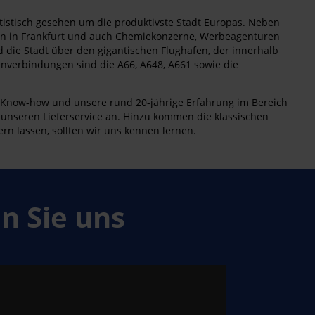
tatistisch gesehen um die produktivste Stadt Europas. Neben
len in Frankfurt und auch Chemiekonzerne, Werbeagenturen
d die Stadt über den gigantischen Flughafen, der innerhalb
enverbindungen sind die A66, A648, A661 sowie die
 Know-how und unsere rund 20-jährige Erfahrung im Bereich
n unseren Lieferservice an. Hinzu kommen die klassischen
rn lassen, sollten wir uns kennen lernen.
 Sie uns