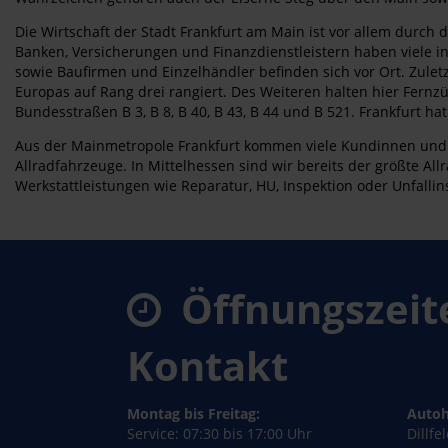
Die Wirtschaft der Stadt Frankfurt am Main ist vor allem durch 
Banken, Versicherungen und Finanzdienstleistern haben viele 
sowie Baufirmen und Einzelhändler befinden sich vor Ort. Zulet
Europas auf Rang drei rangiert. Des Weiteren halten hier Fern
Bundesstraßen B 3, B 8, B 40, B 43, B 44 und B 521. Frankfurt ha
Aus der Mainmetropole Frankfurt kommen viele Kundinnen und 
Allradfahrzeuge. In Mittelhessen sind wir bereits der größte Al
Werkstattleistungen wie Reparatur, HU, Inspektion oder Unfallin
Öffnungszeit
Kontakt
Montag bis Freitag:
Autoh
Service: 07:30 bis 17:00 Uhr
Dillfe