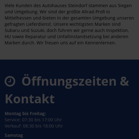
Viele Kunden des Autohauses Steindorf stammen aus Siegen
und Umgebung. Wir sind der größte Allrad-Profi in
Mittelhessen und bieten in der gesamten Umgebung unseren
gefragten Lieferdienst. Unsere wichtigsten Marken sind
Subaru und Suzuki, doch führen wir gerne auch Inspektion,
HU sowie Reparatur und Unfallinstandsetzung bei anderen
Marken durch. Wir freuen uns auf ein Kennenlernen.
Öffnungszeiten &
Kontakt
Montag bis Freitag:
Service: 07:30 bis 17:00 Uhr
Verkauf: 08:30 bis 18:00 Uhr
Samstag