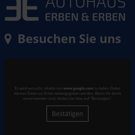
Besuchen Sie uns
Es wird versucht, Inhalte von
www.google.com
zu laden. Dabei
können Daten an Dritte weitergegeben werden. Wenn Sie damit
einverstanden sind, klicken Sie bitte auf "Bestätigen".
Bestätigen