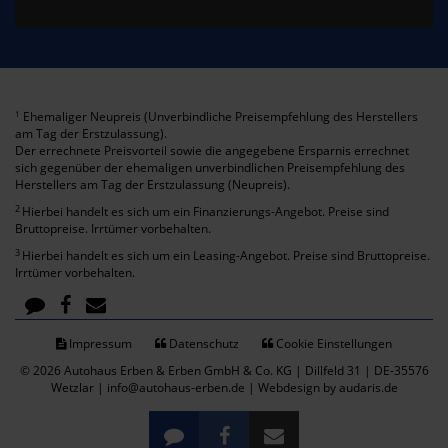
Ehemaliger Neupreis (Unverbindliche Preisempfehlung des Herstellers
1
am Tag der Erstzulassung).
Der errechnete Preisvorteil sowie die angegebene Ersparnis errechnet
sich gegenüber der ehemaligen unverbindlichen Preisempfehlung des
Herstellers am Tag der Erstzulassung (Neupreis).
2
Hierbei handelt es sich um ein Finanzierungs-Angebot. Preise sind
Bruttopreise. Irrtümer vorbehalten.
3
Hierbei handelt es sich um ein Leasing-Angebot. Preise sind Bruttopreise.
Irrtümer vorbehalten.
Impressum
Datenschutz
Cookie Einstellungen
© 2026 Autohaus Erben & Erben GmbH & Co. KG | Dillfeld 31 | DE-35576
Wetzlar | info@autohaus-erben.de |
Webdesign by audaris.de