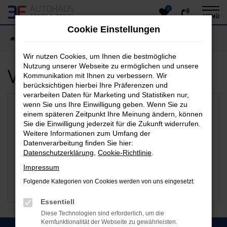
0
Zum
MENÜ
Hauptinhalt
Cookie Einstellungen
springen
Startseite
Siegen
Wir nutzen Cookies, um Ihnen die bestmögliche
Nutzung unserer Webseite zu ermöglichen und unsere
Verfügbare Marken
Kommunikation mit Ihnen zu verbessern. Wir
berücksichtigen hierbei Ihre Präferenzen und
verarbeiten Daten für Marketing und Statistiken nur,
wenn Sie uns Ihre Einwilligung geben. Wenn Sie zu
einem späteren Zeitpunkt Ihre Meinung ändern, können
Sie die Einwilligung jederzeit für die Zukunft widerrufen.
Weitere Informationen zum Umfang der
Datenverarbeitung finden Sie hier:
Datenschutzerklärung
,
Cookie-Richtlinie
.
Impressum
Folgende Kategorien von Cookies werden von uns eingesetzt:
Citroen
Suzuki
Essentiell
Diese Technologien sind erforderlich, um die
Kernfunktionalität der Webseite zu gewährleisten.