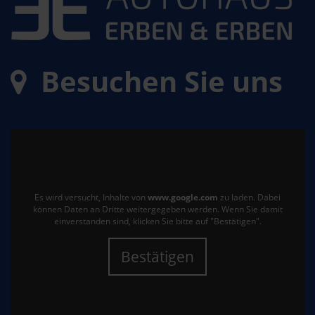
Besuchen Sie uns
Es wird versucht, Inhalte von
www.google.com
zu laden. Dabei
können Daten an Dritte weitergegeben werden. Wenn Sie damit
einverstanden sind, klicken Sie bitte auf "Bestätigen".
Bestätigen