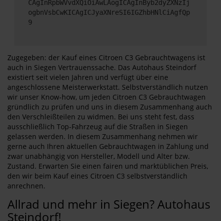
CAgInRpbWVvdXQiOiAwLAogICAgInByb2dyZXNzIj
ogbnVsbCwKICAgICJyaXNreSI6IGZhbHNlCiAgfQp
9
Zugegeben: der Kauf eines Citroen C3 Gebrauchtwagens ist
auch in Siegen Vertrauenssache. Das Autohaus Steindorf
existiert seit vielen Jahren und verfügt über eine
angeschlossene Meisterwerkstatt. Selbstverständlich nutzen
wir unser Know-how, um jeden Citroen C3 Gebrauchtwagen
gründlich zu prüfen und uns in diesem Zusammenhang auch
den Verschleißteilen zu widmen. Bei uns steht fest, dass
ausschließlich Top-Fahrzeug auf die Straßen in Siegen
gelassen werden. In diesem Zusammenhang nehmen wir
gerne auch Ihren aktuellen Gebrauchtwagen in Zahlung und
zwar unabhängig von Hersteller, Modell und Alter bzw.
Zustand. Erwarten Sie einen fairen und marktüblichen Preis,
den wir beim Kauf eines Citroen C3 selbstverständlich
anrechnen.
Allrad und mehr in Siegen? Autohaus
Steindorf!