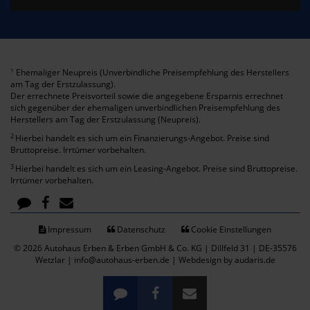
Ehemaliger Neupreis (Unverbindliche Preisempfehlung des Herstellers
1
am Tag der Erstzulassung).
Der errechnete Preisvorteil sowie die angegebene Ersparnis errechnet
sich gegenüber der ehemaligen unverbindlichen Preisempfehlung des
Herstellers am Tag der Erstzulassung (Neupreis).
2
Hierbei handelt es sich um ein Finanzierungs-Angebot. Preise sind
Bruttopreise. Irrtümer vorbehalten.
3
Hierbei handelt es sich um ein Leasing-Angebot. Preise sind Bruttopreise.
Irrtümer vorbehalten.
Impressum
Datenschutz
Cookie Einstellungen
© 2026 Autohaus Erben & Erben GmbH & Co. KG | Dillfeld 31 | DE-35576
Wetzlar | info@autohaus-erben.de |
Webdesign by audaris.de