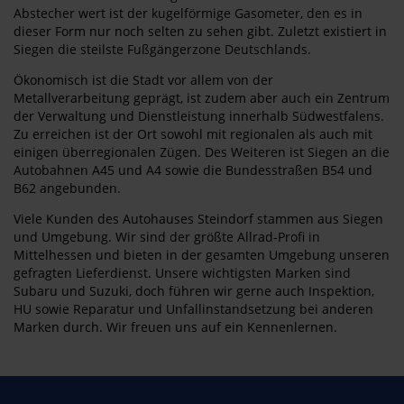
Abstecher wert ist der kugelförmige Gasometer, den es in
dieser Form nur noch selten zu sehen gibt. Zuletzt existiert in
Siegen die steilste Fußgängerzone Deutschlands.
Ökonomisch ist die Stadt vor allem von der
Metallverarbeitung geprägt, ist zudem aber auch ein Zentrum
der Verwaltung und Dienstleistung innerhalb Südwestfalens.
Zu erreichen ist der Ort sowohl mit regionalen als auch mit
einigen überregionalen Zügen. Des Weiteren ist Siegen an die
Autobahnen A45 und A4 sowie die Bundesstraßen B54 und
B62 angebunden.
Viele Kunden des Autohauses Steindorf stammen aus Siegen
und Umgebung. Wir sind der größte Allrad-Profi in
Mittelhessen und bieten in der gesamten Umgebung unseren
gefragten Lieferdienst. Unsere wichtigsten Marken sind
Subaru und Suzuki, doch führen wir gerne auch Inspektion,
HU sowie Reparatur und Unfallinstandsetzung bei anderen
Marken durch. Wir freuen uns auf ein Kennenlernen.