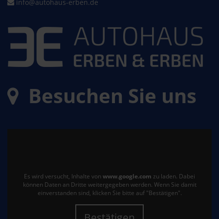
info@autohaus-erben.de
Besuchen Sie uns
Es wird versucht, Inhalte von
www.google.com
zu laden. Dabei
können Daten an Dritte weitergegeben werden. Wenn Sie damit
einverstanden sind, klicken Sie bitte auf "Bestätigen".
Bestätigen