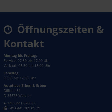
Öffnungszeiten &
Kontakt
Montag bis Freitag:
Service: 07:30 bis 17:00 Uhr
Verkauf: 08:30 bis 18:00 Uhr
Samstag
09:00 bis 12:00 Uhr
Autohaus Erben & Erben
Dillfeld 31
D-35576 Wetzlar
+49 6441 87088 0
+49 6441 309 85 29