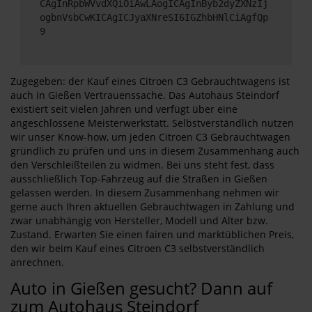
CAgInRpbWVvdXQiOiAwLAogICAgInByb2dyZXNzIj
ogbnVsbCwKICAgICJyaXNreSI6IGZhbHNlCiAgfQp
9
Zugegeben: der Kauf eines Citroen C3 Gebrauchtwagens ist
auch in Gießen Vertrauenssache. Das Autohaus Steindorf
existiert seit vielen Jahren und verfügt über eine
angeschlossene Meisterwerkstatt. Selbstverständlich nutzen
wir unser Know-how, um jeden Citroen C3 Gebrauchtwagen
gründlich zu prüfen und uns in diesem Zusammenhang auch
den Verschleißteilen zu widmen. Bei uns steht fest, dass
ausschließlich Top-Fahrzeug auf die Straßen in Gießen
gelassen werden. In diesem Zusammenhang nehmen wir
gerne auch Ihren aktuellen Gebrauchtwagen in Zahlung und
zwar unabhängig von Hersteller, Modell und Alter bzw.
Zustand. Erwarten Sie einen fairen und marktüblichen Preis,
den wir beim Kauf eines Citroen C3 selbstverständlich
anrechnen.
Auto in Gießen gesucht? Dann auf
zum Autohaus Steindorf