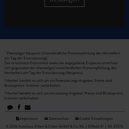
Ehemaliger Neupreis (Unverbindliche Preisempfehlung des Herstellers
1
am Tag der Erstzulassung).
Der errechnete Preisvorteil sowie die angegebene Ersparnis errechnet
sich gegenüber der ehemaligen unverbindlichen Preisempfehlung des
Herstellers am Tag der Erstzulassung (Neupreis).
2
Hierbei handelt es sich um ein Finanzierungs-Angebot. Preise sind
Bruttopreise. Irrtümer vorbehalten.
3
Hierbei handelt es sich um ein Leasing-Angebot. Preise sind Bruttopreise.
Irrtümer vorbehalten.
Impressum
Datenschutz
Cookie Einstellungen
© 2026 Autohaus Erben & Erben GmbH & Co. KG | Dillfeld 31 | DE-35576