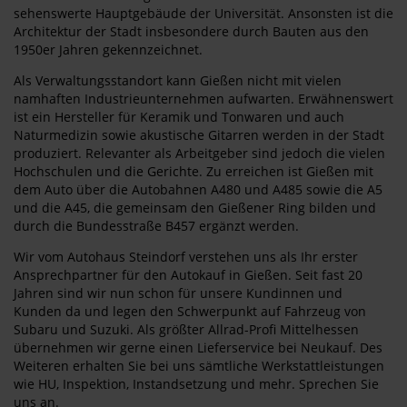
sehenswerte Hauptgebäude der Universität. Ansonsten ist die
Architektur der Stadt insbesondere durch Bauten aus den
1950er Jahren gekennzeichnet.
Als Verwaltungsstandort kann Gießen nicht mit vielen
namhaften Industrieunternehmen aufwarten. Erwähnenswert
ist ein Hersteller für Keramik und Tonwaren und auch
Naturmedizin sowie akustische Gitarren werden in der Stadt
produziert. Relevanter als Arbeitgeber sind jedoch die vielen
Hochschulen und die Gerichte. Zu erreichen ist Gießen mit
dem Auto über die Autobahnen A480 und A485 sowie die A5
und die A45, die gemeinsam den Gießener Ring bilden und
durch die Bundesstraße B457 ergänzt werden.
Wir vom Autohaus Steindorf verstehen uns als Ihr erster
Ansprechpartner für den Autokauf in Gießen. Seit fast 20
Jahren sind wir nun schon für unsere Kundinnen und
Kunden da und legen den Schwerpunkt auf Fahrzeug von
Subaru und Suzuki. Als größter Allrad-Profi Mittelhessen
übernehmen wir gerne einen Lieferservice bei Neukauf. Des
Weiteren erhalten Sie bei uns sämtliche Werkstattleistungen
wie HU, Inspektion, Instandsetzung und mehr. Sprechen Sie
uns an.