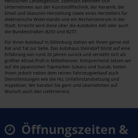
Hessischen Landesgestüts. Ebenfalls befinden sich
Unternehmen aus der Kunststofftechnik, der Keramik, der
Email und Glasuren-Herstellung sowie eines Herstellers für
elektronische Widerstände und ein Rechenzentrum in der
Stadt. Erreicht wird diese über die Autobahn A45 oder auch
die Bundesstraßen B253 und B277.
Für Ihren Autokauf in Dillenburg stehen wir Ihnen gerne mit
Rat und Tat zur Seite. Das Autohaus Steindorf blickt auf eine
Erfahrung von rund 20 Jahren zurück und versteht sich als
größter Allrad-Profi in Mittelhessen. Entsprechend setzen wir
auf die japanischen Topmarken Subaru und Suzuki, bieten
Ihnen jedoch neben dem reinen Fahrzeugverkauf auch
Dienstleistungen wie die HU, Unfallinstandsetzung und
Inspektion. Wir beraten Sie gern und übernehmen auf
Wunsch auch den Lieferservice.
Öffnungszeiten &