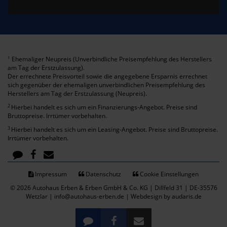
Ehemaliger Neupreis (Unverbindliche Preisempfehlung des Herstellers
1
am Tag der Erstzulassung).
Der errechnete Preisvorteil sowie die angegebene Ersparnis errechnet
sich gegenüber der ehemaligen unverbindlichen Preisempfehlung des
Herstellers am Tag der Erstzulassung (Neupreis).
2
Hierbei handelt es sich um ein Finanzierungs-Angebot. Preise sind
Bruttopreise. Irrtümer vorbehalten.
3
Hierbei handelt es sich um ein Leasing-Angebot. Preise sind Bruttopreise.
Irrtümer vorbehalten.
Impressum
Datenschutz
Cookie Einstellungen
© 2026 Autohaus Erben & Erben GmbH & Co. KG | Dillfeld 31 | DE-35576
Wetzlar | info@autohaus-erben.de |
Webdesign by audaris.de