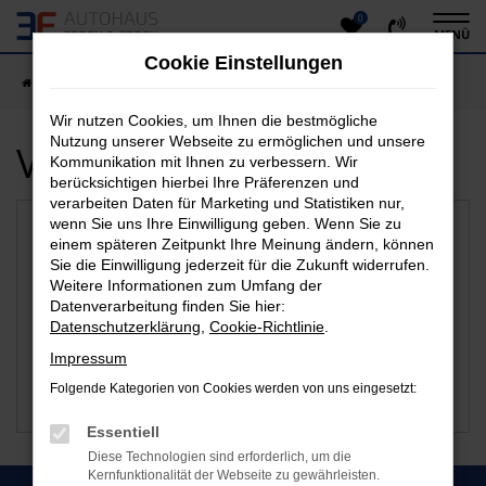
0
Zum
MENÜ
Hauptinhalt
Cookie Einstellungen
springen
Startseite
Dillenburg
Wir nutzen Cookies, um Ihnen die bestmögliche
Nutzung unserer Webseite zu ermöglichen und unsere
Verfügbare Marken
Kommunikation mit Ihnen zu verbessern. Wir
berücksichtigen hierbei Ihre Präferenzen und
verarbeiten Daten für Marketing und Statistiken nur,
wenn Sie uns Ihre Einwilligung geben. Wenn Sie zu
einem späteren Zeitpunkt Ihre Meinung ändern, können
Sie die Einwilligung jederzeit für die Zukunft widerrufen.
Weitere Informationen zum Umfang der
Datenverarbeitung finden Sie hier:
Datenschutzerklärung
,
Cookie-Richtlinie
.
Impressum
Folgende Kategorien von Cookies werden von uns eingesetzt:
Citroen
Suzuki
Essentiell
Diese Technologien sind erforderlich, um die
Kernfunktionalität der Webseite zu gewährleisten.