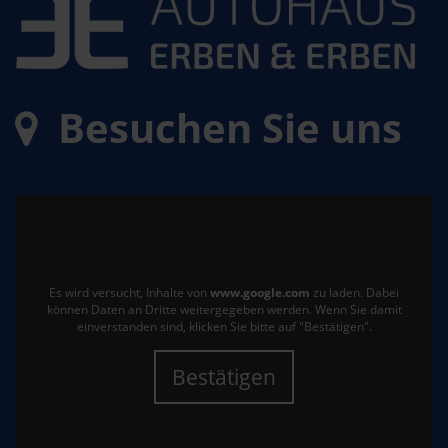
Besuchen Sie uns
Es wird versucht, Inhalte von
www.google.com
zu laden. Dabei
können Daten an Dritte weitergegeben werden. Wenn Sie damit
einverstanden sind, klicken Sie bitte auf "Bestätigen".
Bestätigen