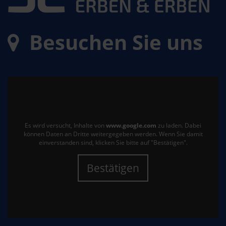
Besuchen Sie uns
Es wird versucht, Inhalte von
www.google.com
zu laden. Dabei
können Daten an Dritte weitergegeben werden. Wenn Sie damit
einverstanden sind, klicken Sie bitte auf "Bestätigen".
Bestätigen