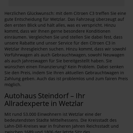
Herzlichen Glückwunsch: mit dem Citroen C3 treffen Sie eine
gute Entscheidung für Wetzlar. Das Fahrzeug überzeugt auf
den ersten Blick und hält alles, was es verspricht. Hinzu
kommt, dass wir Ihnen gerne besondere Konditionen
einräumen. Vergleichen Sie und stellen Sie dabei fest, dass
unsere Rabatte und unser Service für den Citroen C3 in
Wetzlar ihresgleichen suchen. Hinzu kommt, dass wir sowohl
Vorführwagen als auch Gebrauchtwagen, sowohl Neuwagen
als auch Jahreswagen für Sie bereitgestellt haben. Sie
wünschen einen Finanzierung? Kein Problem. Dabei senken
Sie den Preis, indem Sie Ihren aktuellen Gebrauchtwagen in
Zahlung geben. Auch das ist problemlos und zum fairen Preis
möglich.
Autohaus Steindorf – Ihr
Allradexperte in Wetzlar
Mit rund 53.000 Einwohnern ist Wetzlar eine der
bedeutendsten Städte Mittelhessens. Die Kreisstadt des
Lahn-Dill-Kreises war in früheren Jahren Reichsstadt und
zwischen 1689 und 1806 der letzte Sitz des