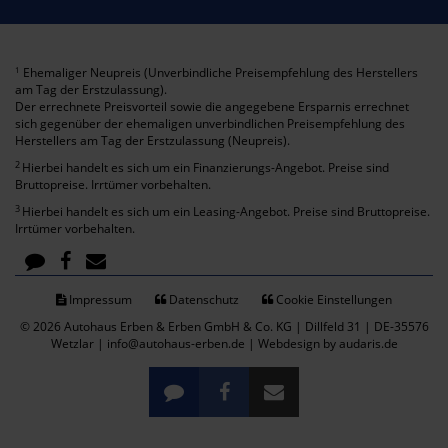
Ehemaliger Neupreis (Unverbindliche Preisempfehlung des Herstellers
1
am Tag der Erstzulassung).
Der errechnete Preisvorteil sowie die angegebene Ersparnis errechnet
sich gegenüber der ehemaligen unverbindlichen Preisempfehlung des
Herstellers am Tag der Erstzulassung (Neupreis).
2
Hierbei handelt es sich um ein Finanzierungs-Angebot. Preise sind
Bruttopreise. Irrtümer vorbehalten.
3
Hierbei handelt es sich um ein Leasing-Angebot. Preise sind Bruttopreise.
Irrtümer vorbehalten.
Impressum
Datenschutz
Cookie Einstellungen
© 2026 Autohaus Erben & Erben GmbH & Co. KG | Dillfeld 31 | DE-35576
Wetzlar | info@autohaus-erben.de |
Webdesign by audaris.de