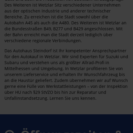
Des Weiteren ist Wetzlar Sitz verschiedener Unternehmen
aus der optischen Industrie und anderer technischer
Bereiche. Zu erreichen ist die Stadt sowohl über die
Autobahn A45 als auch die A480. Des Weiteren ist Wetzlar an
die Bundesstraßen B49, B277 und B429 angeschlossen. Mit
der Bahn erreicht man die Stadt derzeit lediglich über
verschiedene regionale Verbindungen.
Das Autohaus Steindorf ist Ihr kompetenter Ansprechpartner
für den Autokauf in Wetzlar. Wir sind Experten für Suzuki und
Subaru und verstehen uns als größter Allrad-Profi in
Mittelhessen und Umgebung. In Wetzlar profitieren Sie von
unserem Lieferservice und erhalten Ihr Wunschfahrzeug bis
an die Haustür geliefert. Zudem übernehmen wir auf Wunsch
gerne eine Fülle von Werkstattleistungen – von der Inspektion
über HU nach §29 StVZO bis hin zur Reparatur und
Unfallinstandsetzung. Lernen Sie uns kennen.