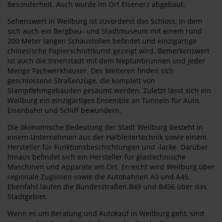
Besonderheit. Auch wurde im Ort Eisenerz abgebaut.
Sehenswert in Weilburg ist zuvorderst das Schloss, in dem
sich auch ein Bergbau- und Stadtmuseum mit einem rund
200 Meter langen Schaustollen befindet und einzigartige
chinesische Papierschnittkunst gezeigt wird. Bemerkenswert
ist auch die Innenstadt mit dem Neptunbrunnen und jeder
Menge Fachwerkhäuser. Des Weiteren finden sich
geschlossene Straßenzüge, die komplett von
Stampflehmgebäuden gesäumt werden. Zuletzt lässt sich ein
Weilburg ein einzigartiges Ensemble an Tunneln für Auto,
Eisenbahn und Schiff bewundern.
Die ökonomische Bedeutung der Stadt Weilburg besteht in
einem Unternehmen aus der Halbleitertechnik sowie einem
Hersteller für Funktionsbeschichtungen und -lacke. Darüber
hinaus befindet sich ein Hersteller für glastechnische
Maschinen und Apparate am Ort. Erreicht wird Weilburg über
regionale Zuglinien sowie die Autobahnen A3 und A45.
Ebenfalsl laufen die Bundesstraßen B49 und B456 über das
Stadtgebiet.
Wenn es um Beratung und Autokauf in Weilburg geht, sind