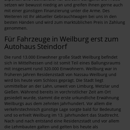
setzen wir bewusst niedrig an und greifen Ihnen gerne auch
mit einer günstigen Finanzierung unter die Arme. Des
Weiteren ist Ihr aktueller Gebrauchtwagen bei uns in den
besten Händen und wird zum marktüblichen Preis in Zahlung
genommen.
Für Fahrzeuge in Weilburg erst zum
Autohaus Steindorf
Die rund 13.000 Einwohner große Stadt Weilburg befindet
sich in Mittelhessen und ist somit Teil eines Ballungsraums
mit insgesamt rund 320.000 Einwohnern. Weilburg war in
früheren Jahren Residenzstadt von Nassau-Weilburg und
wird bis heute vom Schloss geprägt. Die Stadt liegt
unmittelbar an der Lahn, unweit von Limburg, Wetzlar und
Gießen. Während bereits in vorchristlicher Zeit am Ort
gesiedelt wurde, stammt die erste urkundliche Erwähnung
Weilburgs aus dem zehnten Jahrhundert. Vor allem die
verkehrstechnisch günstige Lage sorgte bald für Bedeutung
und so erhielt Weilburg im 13. Jahrhundert das Stadtrecht.
Nach und nach entstand eine Residenzstadt und vor allem
die Lehmbauten galten und gelten bis heute als