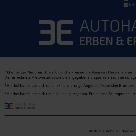
inf
Ehemaliger Neupreis (Unverbindliche Preisempfehlung des Herstellers am T
1
Der errechnete Preisvorteil sowie die angegebene Ersparnis errechnet sich 
2
Hierbei handelt es sich um ein Finanzierungs-Angebot. Preise sind Bruttoprei
3
Hierbei handelt es sich um ein Leasing-Angebot. Preise sind Bruttopreise. Ir
© 2026 Autohaus Erben & E