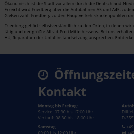
Ökonomisch ist die Stadt vor allem durch die Deutschland-Nied
Erreicht wird Friedberg über die Autobahnen A5 und A45, zude
Gießen zählt Friedberg zu den Hauptverkehrsknotenpunkten und 
Friedberg gehört selbstverständlich zu den Orten, in denen wir
tätig und der größte Allrad-Profi Mittelhessens. Bei uns erhalt
HU, Reparatur oder Unfallinstandsetzung ansprechen. Entdecke
Öffnungszeit
Kontakt
Montag bis Freitag:
Autoh
Service: 07:30 bis 17:00 Uhr
Dillfe
Verkauf: 08:30 bis 18:00 Uhr
D-355
Samstag
+49 
09:00 bis 12:00 Uhr
+49